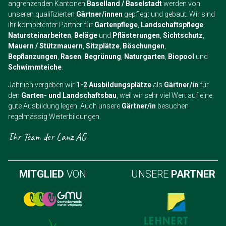
angrenzenden Kantonen
Baselland / Baselstadt
werden von
unseren qualifizierten
Gärtner/innen
gepflegt und gebaut. Wir sind
ihr kompetenter Partner für
Gartenpflege
,
Landschaftspflege
,
Natursteinarbeiten
,
Beläge
und
Pflästerungen
,
Sichtschutz
,
Mauern / Stützmauern
,
Sitzplätze
,
Böschungen
,
Bepflanzungen
,
Rasen
,
Begrünung
,
Naturgarten
,
Biopool
und
Schwimmteiche
.
Jährlich vergeben wir
1-2 Ausbildungsplätze
als
Gärtner/in
für
den
Garten- und Landschaftsbau
, weil wir sehr viel Wert auf eine
gute Ausbildung legen. Auch unsere
Gärtner/in
besuchen
regelmässig Weiterbildungen.
Ihr Team der Lanz AG
MITGLIED
VON
UNSERE
PARTNER