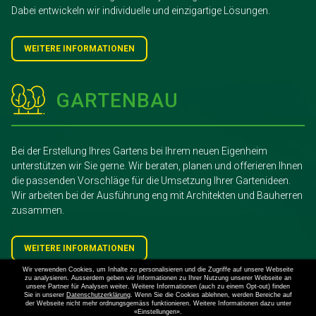
Dabei entwickeln wir individuelle und einzigartige Lösungen.
WEITERE INFORMATIONEN
GARTENBAU
Bei der Erstellung Ihres Gartens bei Ihrem neuen Eigenheim
unterstützen wir Sie gerne. Wir beraten, planen und offerieren Ihnen
die passenden Vorschläge für die Umsetzung Ihrer Gartenideen.
Wir arbeiten bei der Ausführung eng mit Architekten und Bauherren
zusammen.
WEITERE INFORMATIONEN
Wir verwenden Cookies, um Inhalte zu personalisieren und die Zugriffe auf unsere Webseite
zu analysieren. Ausserdem geben wir Informationen zu Ihrer Nutzung unserer Webseite an
unsere Partner für Analysen weiter. Weitere Informationen (auch zu einem Opt-out) finden
GARTENPFLEGE
Sie in unserer
Datenschutzerklärung
. Wenn Sie die Cookies ablehnen, werden Bereiche auf
der Webseite nicht mehr ordnungsgemäss funktionieren. Weitere Informationen dazu unter
«Einstellungen».