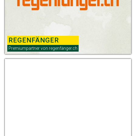
REGENFÄNGER
Premiumpartner von regenfänger.ch